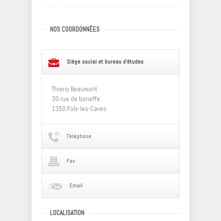
NOS COORDONNÉES
Siège social et bureau d'études
Thierry Beaumont
30 rue de boneffe
1350 Folx-les-Caves
Téléphone
Fax
Email
LOCALISATION