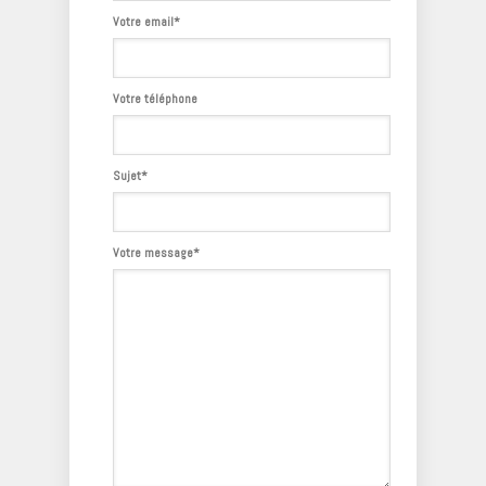
Votre email*
Votre téléphone
Sujet*
Votre message*