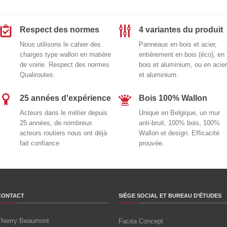
Respect des normes
4 variantes du produit
Nous utilisons le cahier des
Panneaux en bois et acier,
charges type wallon en matière
entièrement en bois (éco), en
de voirie. Respect des normes
bois et aluminium, ou en acier
Qualiroutes.
et aluminium.
25 années d'expérience
Bois 100% Wallon
Acteurs dans le métier depuis
Unique en Belgique, un mur
25 années, de nombreux
anti-bruit, 100% bois, 100%
acteurs routiers nous ont déjà
Wallon et design. Efficacité
fait confiance
prouvée.
CONTACT
SIÈGE SOCIAL ET BUREAU D’ÉTUDES
Thierry Beaumont
Facéa Concept