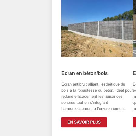
Ecran en béton/bois
E
Écran antibruit alliant l’esthétique du
E
bois à la robustesse du béton, idéal pour
e
réduire efficacement les nuisances
m
sonores tout en s’intégrant
q
harmonieusement à l’environnement.
m
EN SAVOIR PLUS