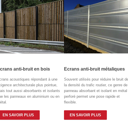
crans anti-bruit en bois
Ecrans anti-bruit métaliques
crans acoustiques répondant à une
Souvent utilisés pour réduire le bruit d
xigence architecturale plus pointue,
la densité du trafic routier, ce genre de
ais tout aussi absorbants et isolants
panneau absorbant et isolant en métal
ue les panneaux en aluminium ou en
perforé permet une pose rapide et
étal.
flexible.
EN SAVOIR PLUS
EN SAVOIR PLUS