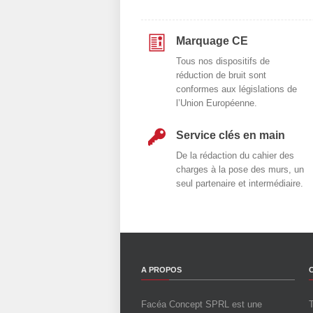
Marquage CE
Tous nos dispositifs de
réduction de bruit sont
conformes aux législations de
l’Union Européenne.
Service clés en main
De la rédaction du cahier des
charges à la pose des murs, un
seul partenaire et intermédiaire.
A PROPOS
Facéa Concept SPRL est une