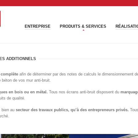
ENTREPRISE
PRODUITS & SERVICES
RÉALISATI
ES ADDITIONNELS
 complète
afin de déterminer par des notes de calculs le dimensionnement des
 béton de vos mur anti-bruit.
ues en bois ou en métal.
Tous nos écrans anti-bruit disposent du
marquag
its de qualité.
i bien au
secteur des travaux publics, qu’à des entrepreneurs privés.
Tous 
rché.